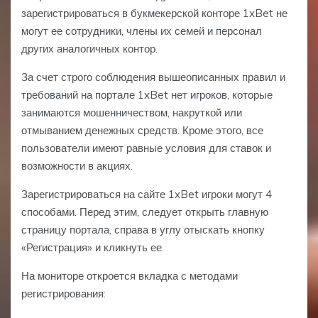
зарегистрироваться в букмекерской конторе 1xBet не
могут ее сотрудники, члены их семей и персонал
других аналогичных контор.
За счет строго соблюдения вышеописанных правил и
требований на портале 1xBet нет игроков, которые
занимаются мошенничеством, накруткой или
отмыванием денежных средств. Кроме этого, все
пользователи имеют равные условия для ставок и
возможности в акциях.
Зарегистрироваться на сайте 1xBet игроки могут 4
способами. Перед этим, следует открыть главную
страницу портала, справа в углу отыскать кнопку
«Регистрация» и кликнуть ее.
На мониторе откроется вкладка с методами
регистрирования: