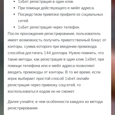
1хБет регистрация в один клик.
При помощи действующего е-мейл адреса.
Посредством привязки профиля из социальных
сетей.
1хБет регистрация через телефон.
После прохождения регистрирования, пользователь
имеет возможность получить приветственный бонус от
конторы, сумма которого при введении промокода
способна достигать 144 доллара. Нужно помнить, что
такие методы, как регистрация в один клик 1xBet, при
помощи телефона или е-мейл адреса позволяют
вводить промокоды от конторы. В то же время, если
игрок выбирает простой способ 1xbet онлайн
регистрация через привязку соцсетей, то
воспользоваться кодом он не сможет.
Далее узнайте, в чем особенности каждого из метода
регистрирования.