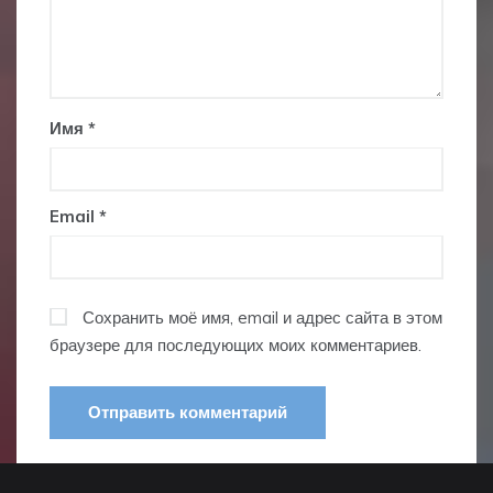
Имя
*
Email
*
Сохранить моё имя, email и адрес сайта в этом
браузере для последующих моих комментариев.