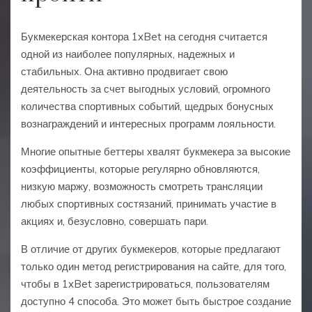
Букмекерская контора 1xBet на сегодня считается
одной из наиболее популярных, надежных и
стабильных. Она активно продвигает свою
деятельность за счет выгодных условий, огромного
количества спортивных событий, щедрых бонусных
вознаграждений и интересных программ лояльности.
Многие опытные беттеры хвалят букмекера за высокие
коэффициенты, которые регулярно обновляются,
низкую маржу, возможность смотреть трансляции
любых спортивных состязаний, принимать участие в
акциях и, безусловно, совершать пари.
В отличие от других букмекеров, которые предлагают
только один метод регистрирования на сайте, для того,
чтобы в 1xBet зарегистрироваться, пользователям
доступно 4 способа. Это может быть быстрое создание