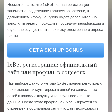
Несмотря на то, что 1xBet полная регистрация
занимает определенное количество времени, в
дальнейшем игроку не нужно будет дополнительно
заполнять анкету, проходить процедуру верификации и
отдельно осуществлять привязку электронного адреса
почты.
GET A SIGN UP BONUS
1xBet регистрация: официальный
сайт или профиль в соцсетях
При выборе данного метода 1xBet полная регистрация
привязывает аккаунт игрока в одной из социальных
сетей к новому аккаунту и копирует все личные
данные. После этого профиль синхронизируется со
страницей в социальной сети, что дает возможность